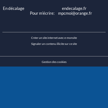
En décalage endecalage.fr
Pour m'écrire: mpcmoi@orange.fr
Créer un site internet avec e-monsite
Signaler un contenu illicite sur ce site
Gestion des cookies