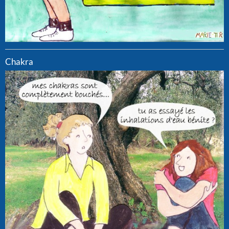
Chakra