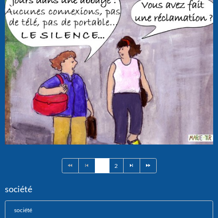
1
2
société
société