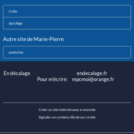
Culte
Spicilège
Autre site de Marie-Pierre
pastiches
En décalage endecalage.fr
Pour m'écrire: mpcmoi@orange.fr
Créer un site internet avec e-monsite
Signaler un contenu illicite sur ce site