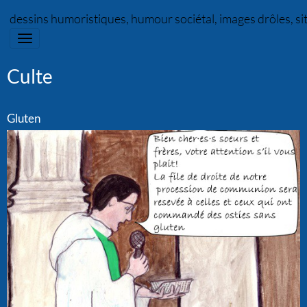
dessins humoristiques, humour sociétal, images drôles, s
Culte
Gluten