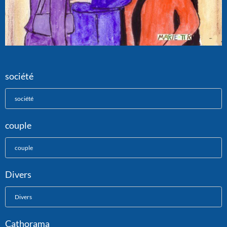
société
société
couple
couple
Divers
Divers
Cathorama