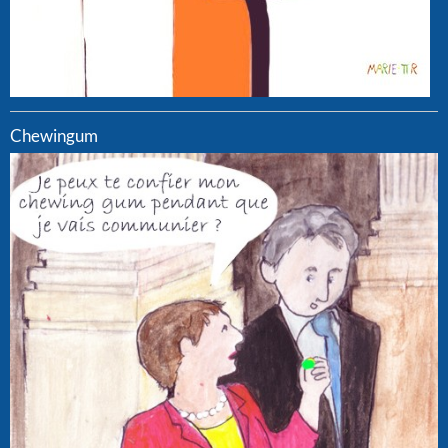
Chewingum