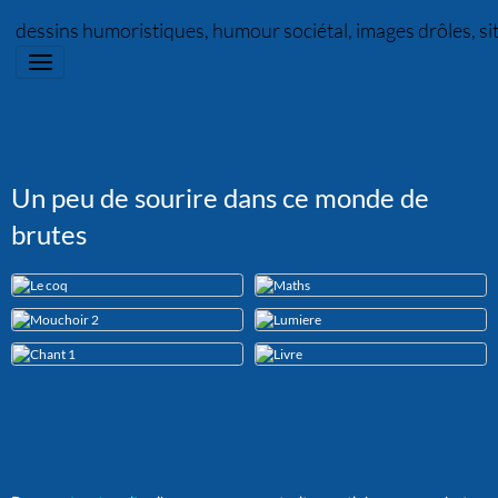
dessins humoristiques, humour sociétal, images drôles, s
Un peu de sourire dans ce monde de
brutes