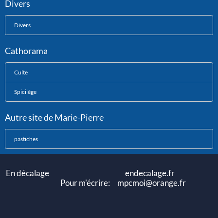
Divers
Divers
Cathorama
Culte
Spicilège
Autre site de Marie-Pierre
pastiches
En décalage endecalage.fr
Pour m'écrire: mpcmoi@orange.fr