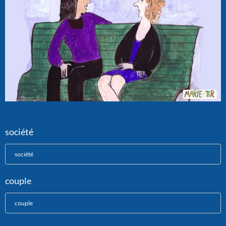
société
société
couple
couple