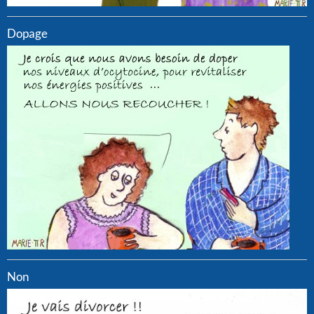
Dopage
Non