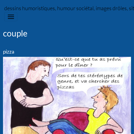
dessins humoristiques, humour sociétal, images drôles, s
couple
pizza