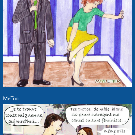
MeToo