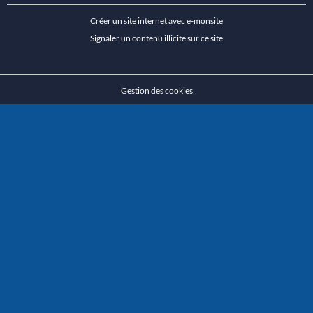
Créer un site internet avec e-monsite
Signaler un contenu illicite sur ce site
Gestion des cookies