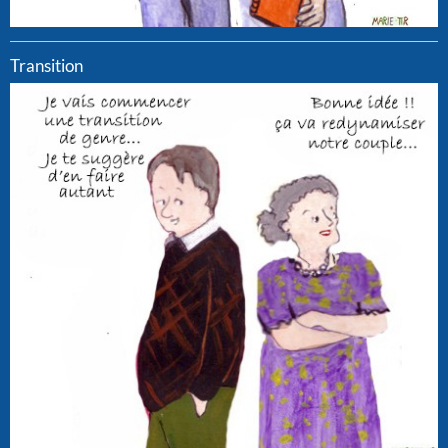
Transition