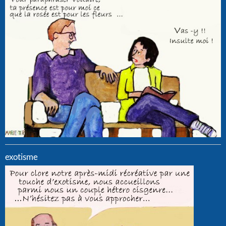
exotisme