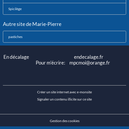
Spicilège
Autre site de Marie-Pierre
pastiches
En décalage endecalage.fr
Pour m'écrire: mpcmoi@orange.fr
Créer un site internet avec e-monsite
Signaler un contenu illicite sur ce site
Gestion des cookies