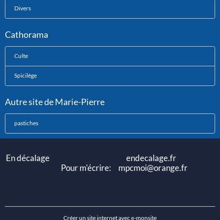
Divers
Cathorama
Culte
Spicilège
Autre site de Marie-Pierre
pastiches
En décalage endecalage.fr
Pour m'écrire: mpcmoi@orange.fr
Créer un site internet avec e-monsite