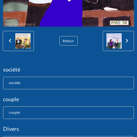
Retour
société
société
couple
couple
Divers