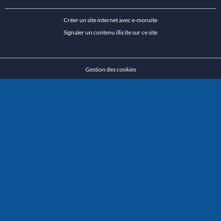
Créer un site internet avec e-monsite
Signaler un contenu illicite sur ce site
Gestion des cookies