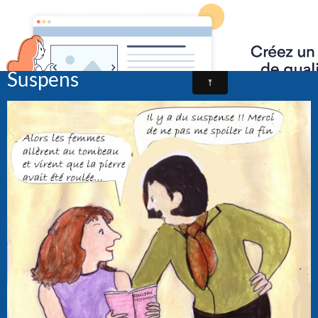
dessins humoristiques, humour sociétal, images drôles, s
Suspens