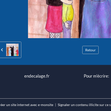
Retour
 endecalage.fr Pour m'écrire: mpcm
éer un site internet avec e-monsite
Signaler un contenu illicite sur ce s