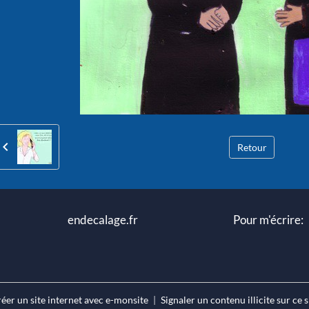
Retour
 endecalage.fr Pour m'écrire: mpcm
éer un site internet avec e-monsite
Signaler un contenu illicite sur ce s